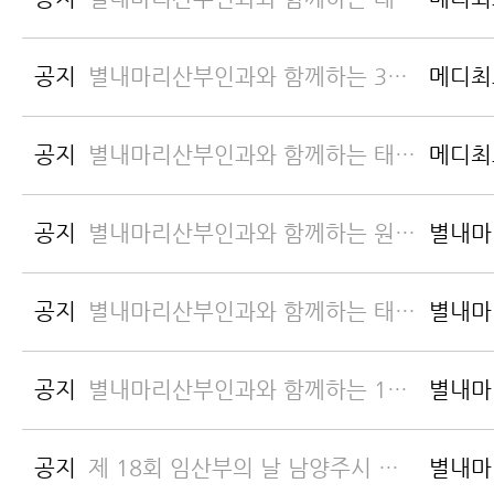
공지
별내마리산부인과와 함께하는 3월 산모교실
메디최
공지
별내마리산부인과와 함께하는 태교바느질 2024년 3월
메디최
공지
별내마리산부인과와 함께하는 원예태교 2023년 12월
별내마
인
공지
별내마리산부인과와 함께하는 태교바느질 2023년 12월
별내마
인
공지
별내마리산부인과와 함께하는 10월 산모교실
별내마
인
공지
제 18회 임산부의 날 남양주시 출산준비교실
별내마