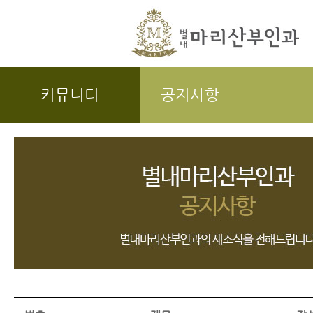
커뮤니티
공지사항