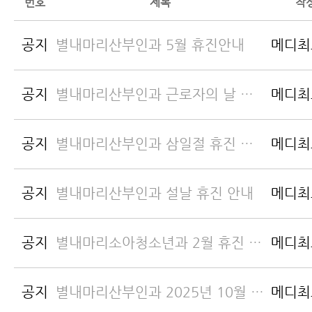
번호
제목
작
공지
별내마리산부인과 5월 휴진안내
메디최
공지
별내마리산부인과 근로자의 날 휴진 안내
메디최
공지
별내마리산부인과 삼일절 휴진 안내
메디최
공지
별내마리산부인과 설날 휴진 안내
메디최
공지
별내마리소아청소년과 2월 휴진 안내 (1/30~2/28)
메디최
공지
별내마리산부인과 2025년 10월 진료 안내
메디최