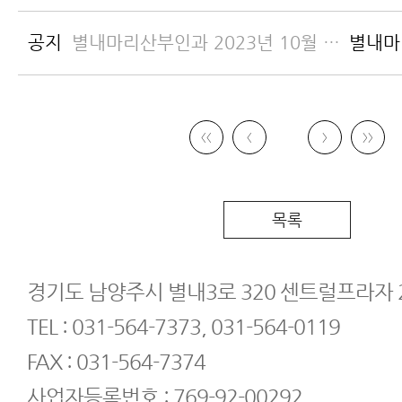
인
공지
별내마리산부인과 2023년 10월 진료 안내
별내마
인
〈〈
〈
〉
〉〉
목록
경기도 남양주시 별내3로 320 센트럴프라자 2
TEL : 031-564-7373, 031-564-0119
FAX : 031-564-7374
사업자등록번호 : 769-92-00292